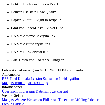
Pelikan Edelstein Golden Beryl
Pelikan Eselstein Rose Quartz
Papier & Stift A Night in Jodphur
Graf von Faber-Castell Violet Blue
LAMY Amazonite crystal ink
LAMY Azurite crystal ink
LAMY Ruby crystal ink
Alle Tinten von Rohrer & Klingner
Letzte Aktualisierung am 02.11.2025 18:04 von Kaishi
Allgemeines
RSS Feed
Kontakt
Last.fm Statistiken
Lieblingsfilme
Mangasammlung als Text
Tags
Informationen
Über mich
Impressum
Datenschutzerklärung
Weitere Seiten
Mangas
Weitere Webseiten
Füllerliste
Tintenliste
Lieblingsbücher
Lieblingsspiele