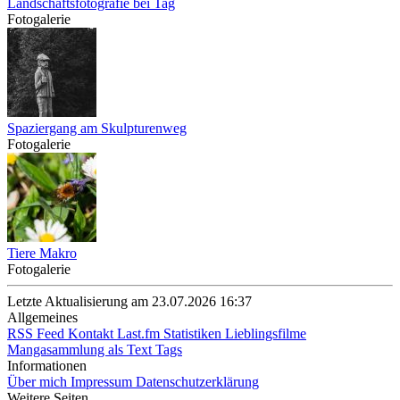
Landschaftsfotografie bei Tag
Fotogalerie
Spaziergang am Skulpturenweg
Fotogalerie
Tiere Makro
Fotogalerie
Letzte Aktualisierung am 23.07.2026 16:37
Allgemeines
RSS Feed
Kontakt
Last.fm Statistiken
Lieblingsfilme
Mangasammlung als Text
Tags
Informationen
Über mich
Impressum
Datenschutzerklärung
Weitere Seiten