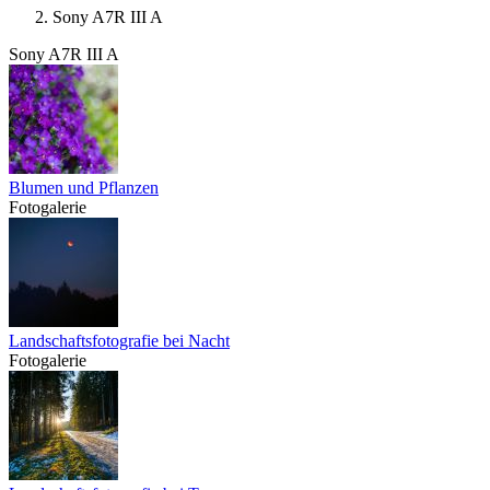
Sony A7R III A
Sony A7R III A
Blumen und Pflanzen
Fotogalerie
Landschaftsfotografie bei Nacht
Fotogalerie