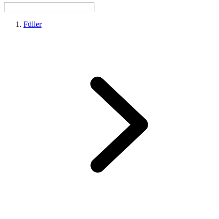
Füller