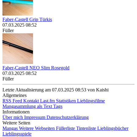
Faber-Castell Grip Türkis
07.03.2025 08:52
Füller
Faber-Castell NEO Slim Rosegold
07.03.2025 08:52
Füller
Letzte Aktualisierung am 07.03.2025 08:53 von Kaishi
Allgemeines
RSS Feed
Kontakt
Last.fm Statistiken
Lieblingsfilme
Mangasammlung als Text
Tags
Informationen
Über mich
Impressum
Datenschutzerklärung
Weitere Seiten
Mangas
Weitere Webseiten
Füllerliste
Tintenliste
Lieblingsbücher
Lieblingsspiele