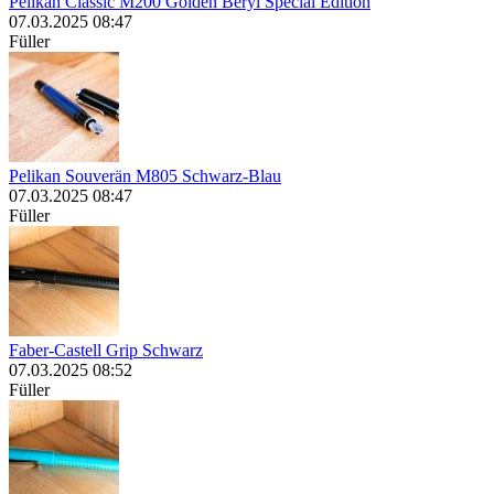
Pelikan Classic M200 Golden Beryl Special Edition
07.03.2025 08:47
Füller
Pelikan Souverän M805 Schwarz-Blau
07.03.2025 08:47
Füller
Faber-Castell Grip Schwarz
07.03.2025 08:52
Füller