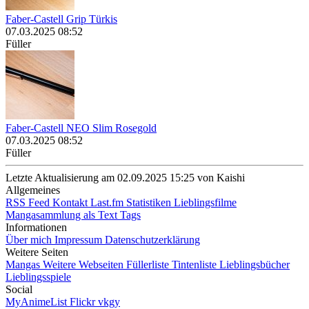
Faber-Castell Grip Türkis
07.03.2025 08:52
Füller
Faber-Castell NEO Slim Rosegold
07.03.2025 08:52
Füller
Letzte Aktualisierung am 02.09.2025 15:25 von Kaishi
Allgemeines
RSS Feed
Kontakt
Last.fm Statistiken
Lieblingsfilme
Mangasammlung als Text
Tags
Informationen
Über mich
Impressum
Datenschutzerklärung
Weitere Seiten
Mangas
Weitere Webseiten
Füllerliste
Tintenliste
Lieblingsbücher
Lieblingsspiele
Social
MyAnimeList
Flickr
vkgy