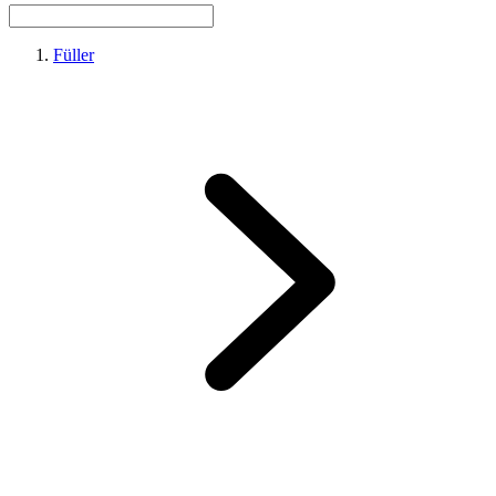
Füller